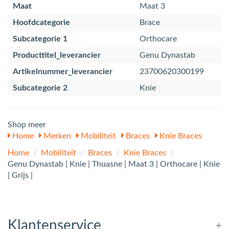
Maat
Maat 3
Hoofdcategorie
Brace
Subcategorie 1
Orthocare
Producttitel_leverancier
Genu Dynastab
Artikelnummer_leverancier
23700620300199
Subcategorie 2
Knie
Shop meer
Home
Merken
Mobiliteit
Braces
Knie Braces
Home
/
Mobiliteit
/
Braces
/
Knie Braces
/
Genu Dynastab | Knie | Thuasne | Maat 3 | Orthocare | Knie
| Grijs |
Klantenservice