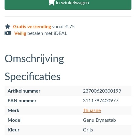
In winkelwagen
Gratis verzending
vanaf € 75
Veilig
betalen met iDEAL
Omschrijving
Specificaties
Artikelnummer
23700620300199
EAN nummer
3111797400977
Merk
Thuasne
Model
Genu Dynastab
Kleur
Grijs