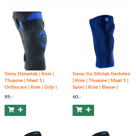
Genu Dynastab | Knie |
Genu-Go Silistab Gesloten
Thuasne | Maat 1 |
| Knie | Thuasne | Maat 1 |
Orthocare | Knie | Grijs |
Sport | Knie | Blauw |
89
,-
60
,-