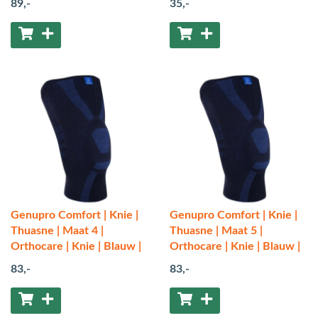
89
,-
35
,-
Genupro Comfort | Knie |
Genupro Comfort | Knie |
Thuasne | Maat 4 |
Thuasne | Maat 5 |
Orthocare | Knie | Blauw |
Orthocare | Knie | Blauw |
83
,-
83
,-