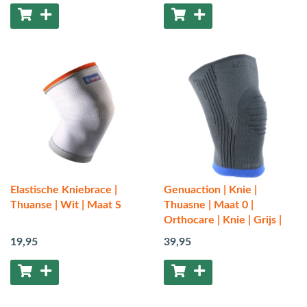
Elastische Kniebrace |
Genuaction | Knie |
Thuanse | Wit | Maat S
Thuasne | Maat 0 |
Orthocare | Knie | Grijs |
19
,95
39
,95