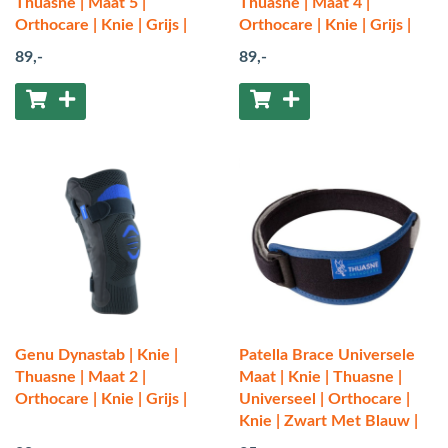
Thuasne | Maat 5 |
Thuasne | Maat 4 |
Orthocare | Knie | Grijs |
Orthocare | Knie | Grijs |
89
,-
89
,-
Genu Dynastab | Knie |
Patella Brace Universele
Thuasne | Maat 2 |
Maat | Knie | Thuasne |
Orthocare | Knie | Grijs |
Universeel | Orthocare |
Knie | Zwart Met Blauw |