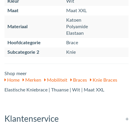
Kleur
Wit
Maat
Maat XXL
Katoen
Materiaal
Polyamide
Elastaan
Hoofdcategorie
Brace
Subcategorie 2
Knie
Shop meer
Home
Merken
Mobiliteit
Braces
Knie Braces
Elastische Kniebrace | Thuanse | Wit | Maat XXL
Klantenservice