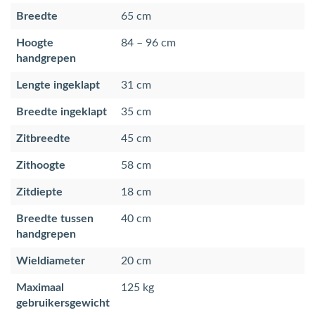
Breedte
65 cm
Hoogte
84 – 96 cm
handgrepen
Lengte ingeklapt
31 cm
Breedte ingeklapt
35 cm
Zitbreedte
45 cm
Zithoogte
58 cm
Zitdiepte
18 cm
Breedte tussen
40 cm
handgrepen
Wieldiameter
20 cm
Maximaal
125 kg
gebruikersgewicht