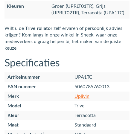
Kleuren
Groen (UPRLT01TR), Grijs
(UPRLT02TR), Terracotta (UPA1TC)
Wilt u de
Trive rollator
zelf ervaren of persoonlijk advies
krijgen? Kom langs in onze winkel in Sneek, waar onze
medewerkers u graag helpen bij het maken van de juiste
keuze.
Specificaties
Artikelnummer
UPA1TC
EAN nummer
5060785760013
Merk
Uplivin
Model
Trive
Kleur
Terracotta
Maat
Standaard