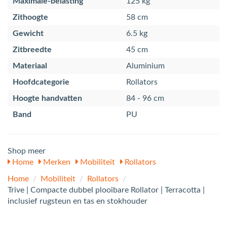
Maximale-belasting
125 kg
Zithoogte
58 cm
Gewicht
6.5 kg
Zitbreedte
45 cm
Materiaal
Aluminium
Hoofdcategorie
Rollators
Hoogte handvatten
84 - 96 cm
Band
PU
Shop meer
Home
Merken
Mobiliteit
Rollators
Home
/
Mobiliteit
/
Rollators
/
Trive | Compacte dubbel plooibare Rollator | Terracotta |
inclusief rugsteun en tas en stokhouder