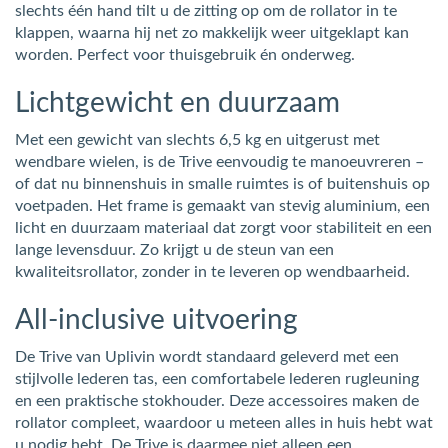
slechts één hand tilt u de zitting op om de rollator in te
klappen, waarna hij net zo makkelijk weer uitgeklapt kan
worden. Perfect voor thuisgebruik én onderweg.
Lichtgewicht en duurzaam
Met een gewicht van slechts 6,5 kg en uitgerust met
wendbare wielen, is de Trive eenvoudig te manoeuvreren –
of dat nu binnenshuis in smalle ruimtes is of buitenshuis op
voetpaden. Het frame is gemaakt van stevig aluminium, een
licht en duurzaam materiaal dat zorgt voor stabiliteit en een
lange levensduur. Zo krijgt u de steun van een
kwaliteitsrollator, zonder in te leveren op wendbaarheid.
All-inclusive uitvoering
De Trive van Uplivin wordt standaard geleverd met een
stijlvolle lederen tas, een comfortabele lederen rugleuning
en een praktische stokhouder. Deze accessoires maken de
rollator compleet, waardoor u meteen alles in huis hebt wat
u nodig hebt. De Trive is daarmee niet alleen een