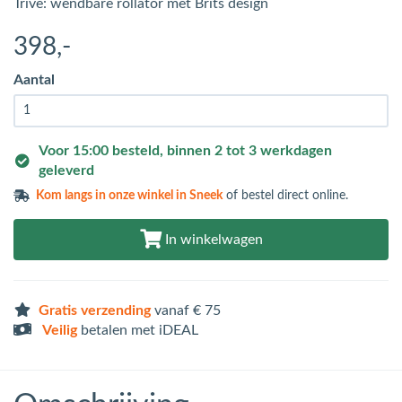
Trive: wendbare rollator met Brits design
398
,-
Aantal
Voor 15:00 besteld, binnen 2 tot 3 werkdagen
geleverd
Kom langs in
onze winkel in Sneek
of bestel direct online.
In winkelwagen
Gratis verzending
vanaf € 75
Veilig
betalen met iDEAL