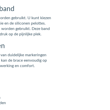
 band
orden gebruikt. U kunt kiezen
e en de siliconen pelottes.
d worden gebruikt. Deze band
ruk op de pijnlijke plek.
en
n van duidelijke markeringen
r kan de brace eenvoudig op
 werking en comfort.
n
eden