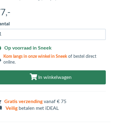
77
,-
antal
Op voorraad in Sneek
Kom langs in
onze winkel in Sneek
of bestel direct
online.
In winkelwagen
Gratis verzending
vanaf € 75
Veilig
betalen met iDEAL