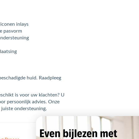
iconen inlays
le pasvorm
ondersteuning
laatsing
beschadigde huid. Raadpleeg
eschikt is voor uw klachten? U
or persoonlijk advies. Onze
 juiste ondersteuning.