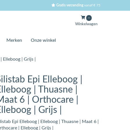
Gratis verzending
vanaf € 75
-
Winkelwagen
Merken
Onze winkel
 Elleboog | Grijs |
ilistab Epi Elleboog |
Elleboog | Thuasne |
Maat 6 | Orthocare |
lleboog | Grijs |
listab Epi Elleboog | Elleboog | Thuasne | Maat 6 |
thocare | Elleboog | Grijs |