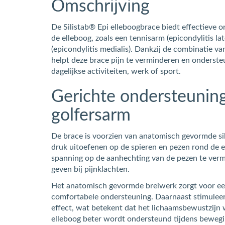
Omschrijving
De Silistab® Epi elleboogbrace biedt effectieve o
de elleboog, zoals een tennisarm (epicondylitis lat
(epicondylitis medialis). Dankzij de combinatie v
helpt deze brace pijn te verminderen en ondersteu
dagelijkse activiteiten, werk of sport.
Gerichte ondersteuning 
golfersarm
De brace is voorzien van anatomisch gevormde sili
druk uitoefenen op de spieren en pezen rond de e
spanning op de aanhechting van de pezen te verm
geven bij pijnklachten.
Het anatomisch gevormde breiwerk zorgt voor e
comfortabele ondersteuning. Daarnaast stimuleer
effect, wat betekent dat het lichaamsbewustzijn
elleboog beter wordt ondersteund tijdens bewegi