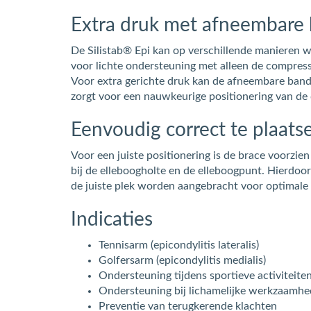
Extra druk met afneembare
De Silistab® Epi kan op verschillende manieren w
voor lichte ondersteuning met alleen de compressi
Voor extra gerichte druk kan de afneembare ban
zorgt voor een nauwkeurige positionering van de d
Eenvoudig correct te plaats
Voor een juiste positionering is de brace voorzie
bij de elleboogholte en de elleboogpunt. Hierdoo
de juiste plek worden aangebracht voor optimale
Indicaties
Tennisarm (epicondylitis lateralis)
Golfersarm (epicondylitis medialis)
Ondersteuning tijdens sportieve activiteite
Ondersteuning bij lichamelijke werkzaamh
Preventie van terugkerende klachten