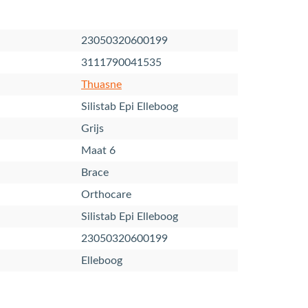
23050320600199
3111790041535
Thuasne
Silistab Epi Elleboog
Grijs
Maat 6
Brace
Orthocare
Silistab Epi Elleboog
23050320600199
Elleboog