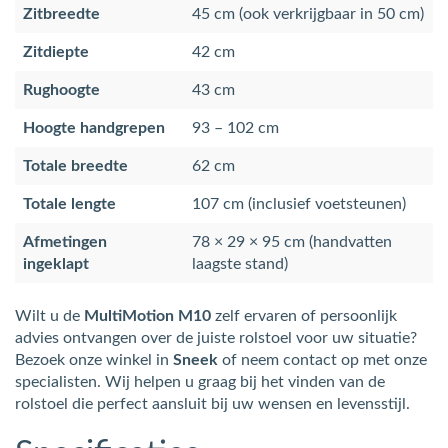
Zitbreedte
45 cm (ook verkrijgbaar in 50 cm)
Zitdiepte
42 cm
Rughoogte
43 cm
Hoogte handgrepen
93 – 102 cm
Totale breedte
62 cm
Totale lengte
107 cm (inclusief voetsteunen)
Afmetingen
78 × 29 × 95 cm (handvatten
ingeklapt
laagste stand)
Wilt u de
MultiMotion M10
zelf ervaren of persoonlijk
advies ontvangen over de juiste rolstoel voor uw situatie?
Bezoek onze winkel in
Sneek
of neem contact op met onze
specialisten. Wij helpen u graag bij het vinden van de
rolstoel die perfect aansluit bij uw wensen en levensstijl.