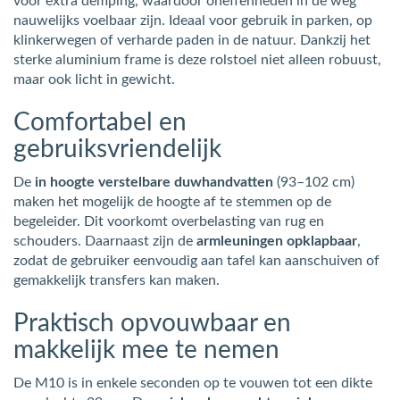
voor extra demping, waardoor oneffenheden in de weg
nauwelijks voelbaar zijn. Ideaal voor gebruik in parken, op
klinkerwegen of verharde paden in de natuur. Dankzij het
sterke aluminium frame is deze rolstoel niet alleen robuust,
maar ook licht in gewicht.
Comfortabel en
gebruiksvriendelijk
De
in hoogte verstelbare duwhandvatten
(93–102 cm)
maken het mogelijk de hoogte af te stemmen op de
begeleider. Dit voorkomt overbelasting van rug en
schouders. Daarnaast zijn de
armleuningen opklapbaar
,
zodat de gebruiker eenvoudig aan tafel kan aanschuiven of
gemakkelijk transfers kan maken.
Praktisch opvouwbaar en
makkelijk mee te nemen
De M10 is in enkele seconden op te vouwen tot een dikte