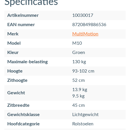
Specificaties
Artikelnummer
10030017
EAN nummer
8720849886536
Merk
MultiMotion
Model
M10
Kleur
Groen
Maximale-belasting
130 kg
Hoogte
93-102 cm
Zithoogte
52 cm
13.9 kg
Gewicht
9.5 kg
Zitbreedte
45 cm
Gewichtsklasse
Lichtgewicht
Hoofdcategorie
Rolstoelen