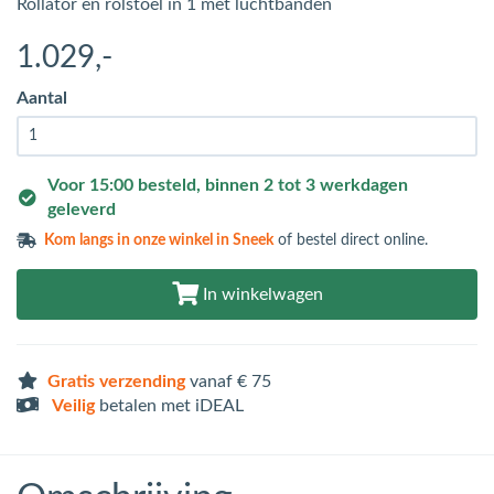
Rollator en rolstoel in 1 met luchtbanden
1.029
,-
Aantal
Voor 15:00 besteld, binnen 2 tot 3 werkdagen
geleverd
Kom langs in
onze winkel in Sneek
of bestel direct online.
In winkelwagen
Gratis verzending
vanaf € 75
Veilig
betalen met iDEAL