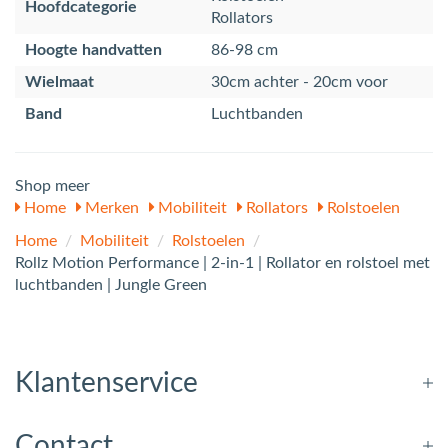
Hoofdcategorie
Rollators
Hoogte handvatten
86-98 cm
Wielmaat
30cm achter - 20cm voor
Band
Luchtbanden
Shop meer
Home
Merken
Mobiliteit
Rollators
Rolstoelen
Home
/
Mobiliteit
/
Rolstoelen
/
Rollz Motion Performance | 2-in-1 | Rollator en rolstoel met
luchtbanden | Jungle Green
Klantenservice
Contact