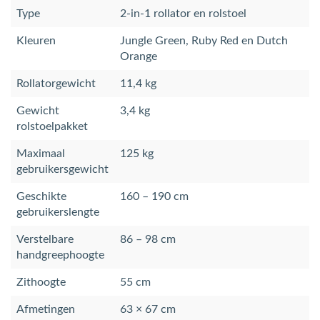
Type
2-in-1 rollator en rolstoel
Kleuren
Jungle Green, Ruby Red en Dutch
Orange
Rollatorgewicht
11,4 kg
Gewicht
3,4 kg
rolstoelpakket
Maximaal
125 kg
gebruikersgewicht
Geschikte
160 – 190 cm
gebruikerslengte
Verstelbare
86 – 98 cm
handgreephoogte
Zithoogte
55 cm
Afmetingen
63 × 67 cm