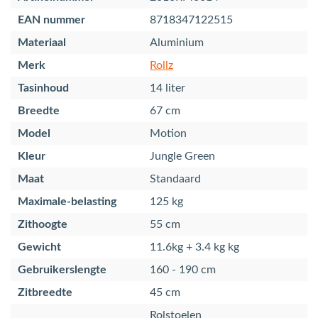
EAN nummer
8718347122515
Materiaal
Aluminium
Merk
Rollz
Tasinhoud
14 liter
Breedte
67 cm
Model
Motion
Kleur
Jungle Green
Maat
Standaard
Maximale-belasting
125 kg
Zithoogte
55 cm
Gewicht
11.6kg + 3.4 kg kg
Gebruikerslengte
160 - 190 cm
Zitbreedte
45 cm
Rolstoelen