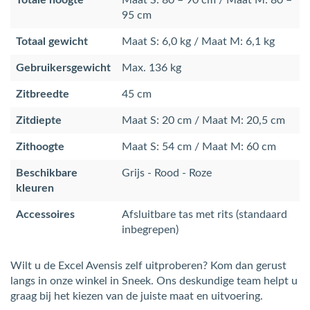
Totale hoogte
Maat S: 80 – 90 cm / Maat M: 80 –
95 cm
Totaal gewicht
Maat S: 6,0 kg / Maat M: 6,1 kg
Gebruikersgewicht
Max. 136 kg
Zitbreedte
45 cm
Zitdiepte
Maat S: 20 cm / Maat M: 20,5 cm
Zithoogte
Maat S: 54 cm / Maat M: 60 cm
Beschikbare
Grijs - Rood - Roze
kleuren
Accessoires
Afsluitbare tas met rits (standaard
inbegrepen)
Wilt u de Excel Avensis zelf uitproberen? Kom dan gerust
langs in onze winkel in Sneek. Ons deskundige team helpt u
graag bij het kiezen van de juiste maat en uitvoering.