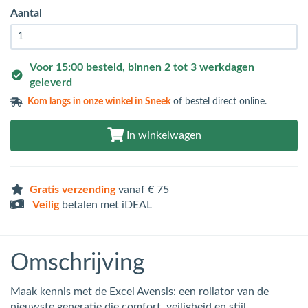
Aantal
Voor 15:00 besteld, binnen 2 tot 3 werkdagen
geleverd
Kom langs in
onze winkel in Sneek
of bestel direct online.
In winkelwagen
Gratis verzending
vanaf € 75
Veilig
betalen met iDEAL
Omschrijving
Maak kennis met de Excel Avensis: een rollator van de
nieuwste generatie die comfort, veiligheid en stijl