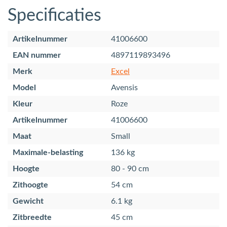
Specificaties
Artikelnummer
41006600
EAN nummer
4897119893496
Merk
Excel
Model
Avensis
Kleur
Roze
Artikelnummer
41006600
Maat
Small
Maximale-belasting
136 kg
Hoogte
80 - 90 cm
Zithoogte
54 cm
Gewicht
6.1 kg
Zitbreedte
45 cm