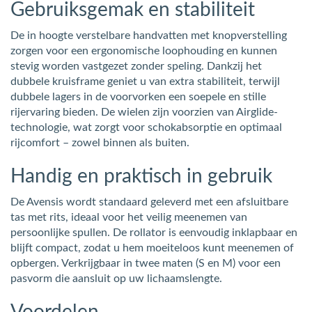
Gebruiksgemak en stabiliteit
De in hoogte verstelbare handvatten met knopverstelling
zorgen voor een ergonomische loophouding en kunnen
stevig worden vastgezet zonder speling. Dankzij het
dubbele kruisframe geniet u van extra stabiliteit, terwijl
dubbele lagers in de voorvorken een soepele en stille
rijervaring bieden. De wielen zijn voorzien van Airglide-
technologie, wat zorgt voor schokabsorptie en optimaal
rijcomfort – zowel binnen als buiten.
Handig en praktisch in gebruik
De Avensis wordt standaard geleverd met een afsluitbare
tas met rits, ideaal voor het veilig meenemen van
persoonlijke spullen. De rollator is eenvoudig inklapbaar en
blijft compact, zodat u hem moeiteloos kunt meenemen of
opbergen. Verkrijgbaar in twee maten (S en M) voor een
pasvorm die aansluit op uw lichaamslengte.