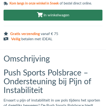
Kom langs in
onze winkel in Sneek
of bestel direct online.
In winkelwagen
Gratis verzending
vanaf € 75
Veilig
betalen met iDEAL
Omschrijving
Push Sports Polsbrace –
Ondersteuning bij Pijn of
Instabiliteit
Ervaart u pijn of instabiliteit in uw pols tijdens het sporten
of dagelijks bewegen? De Push Sports Polsbrace biedt