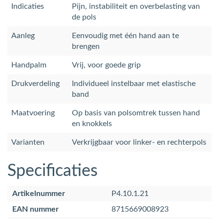
Indicaties
Pijn, instabiliteit en overbelasting van
de pols
Aanleg
Eenvoudig met één hand aan te
brengen
Handpalm
Vrij, voor goede grip
Drukverdeling
Individueel instelbaar met elastische
band
Maatvoering
Op basis van polsomtrek tussen hand
en knokkels
Varianten
Verkrijgbaar voor linker- en rechterpols
Specificaties
Artikelnummer
P4.10.1.21
EAN nummer
8715669008923