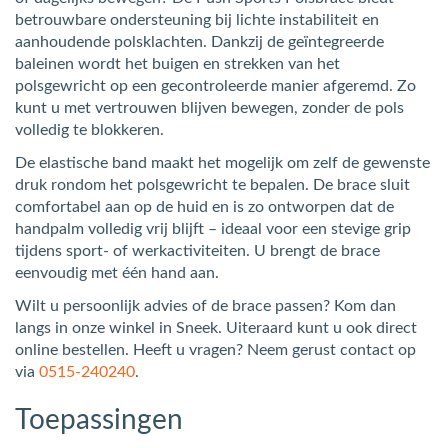
betrouwbare ondersteuning bij lichte instabiliteit en
aanhoudende polsklachten. Dankzij de geïntegreerde
baleinen wordt het buigen en strekken van het
polsgewricht op een gecontroleerde manier afgeremd. Zo
kunt u met vertrouwen blijven bewegen, zonder de pols
volledig te blokkeren.
De elastische band maakt het mogelijk om zelf de gewenste
druk rondom het polsgewricht te bepalen. De brace sluit
comfortabel aan op de huid en is zo ontworpen dat de
handpalm volledig vrij blijft – ideaal voor een stevige grip
tijdens sport- of werkactiviteiten. U brengt de brace
eenvoudig met één hand aan.
Wilt u persoonlijk advies of de brace passen? Kom dan
langs in onze winkel in Sneek. Uiteraard kunt u ook direct
online bestellen. Heeft u vragen? Neem gerust contact op
via
0515‑240240
.
Toepassingen