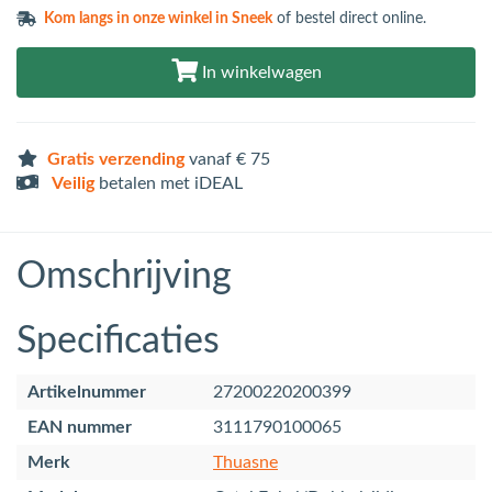
Kom langs in
onze winkel in Sneek
of bestel direct online.
In winkelwagen
Gratis verzending
vanaf € 75
Veilig
betalen met iDEAL
Omschrijving
Specificaties
Artikelnummer
27200220200399
EAN nummer
3111790100065
Merk
Thuasne