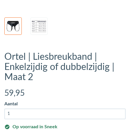
Ortel | Liesbreukband |
Enkelzijdig of dubbelzijdig |
Maat 2
59
,95
Aantal
Op voorraad in Sneek