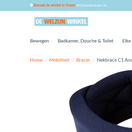
Bezoek de winkel in Sneek
, Bolswarderbaan 3C
Bewegen
Badkamer, Douche & Toilet
Elke
Home
/
Mobiliteit
/
Braces
/
Nekbrace C1 Anat