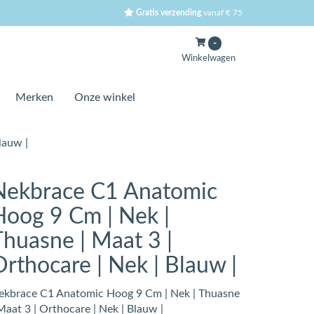
Gratis verzending
vanaf € 75
-
Winkelwagen
Merken
Onze winkel
lauw |
Nekbrace C1 Anatomic
Hoog 9 Cm | Nek |
Thuasne | Maat 3 |
Orthocare | Nek | Blauw |
ekbrace C1 Anatomic Hoog 9 Cm | Nek | Thuasne
Maat 3 | Orthocare | Nek | Blauw |