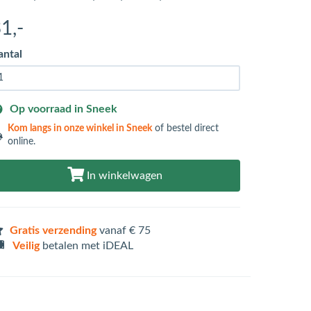
31
,-
antal
Op voorraad in Sneek
Kom langs in
onze winkel in Sneek
of bestel direct
online.
In winkelwagen
Gratis verzending
vanaf € 75
Veilig
betalen met iDEAL