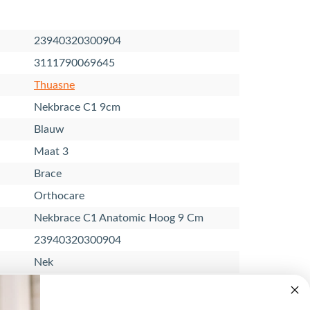
23940320300904
3111790069645
Thuasne
Nekbrace C1 9cm
Blauw
Maat 3
Brace
Orthocare
Nekbrace C1 Anatomic Hoog 9 Cm
23940320300904
Nek