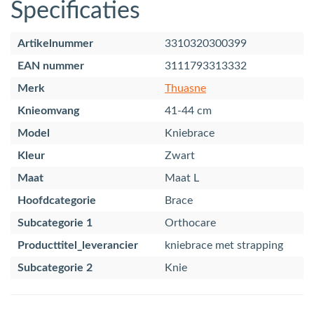
Specificaties
Artikelnummer
3310320300399
EAN nummer
3111793313332
Merk
Thuasne
Knieomvang
41-44 cm
Model
Kniebrace
Kleur
Zwart
Maat
Maat L
Hoofdcategorie
Brace
Subcategorie 1
Orthocare
Producttitel_leverancier
kniebrace met strapping
Subcategorie 2
Knie