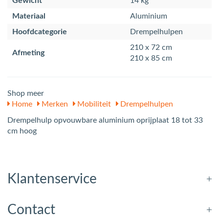
Gewicht
14 kg
Materiaal
Aluminium
Hoofdcategorie
Drempelhulpen
210 x 72 cm
Afmeting
210 x 85 cm
Shop meer
Home
Merken
Mobiliteit
Drempelhulpen
Drempelhulp opvouwbare aluminium oprijplaat 18 tot 33
cm hoog
Klantenservice
Contact