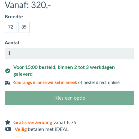
Vanaf:
320
,-
Breedte
72
85
Aantal
Voor 15:00 besteld, binnen 2 tot 3 werkdagen
geleverd
Kom langs in
onze winkel in Sneek
of bestel direct online.
Kies een optie
Gratis verzending
vanaf € 75
Veilig
betalen met iDEAL