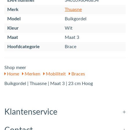
EAN nummer
3401096046854
Merk
Thuasne
Model
Buikgordel
Kleur
Wit
Maat
Maat 3
Hoofdcategorie
Brace
Shop meer
Home
Merken
Mobiliteit
Braces
Buikgordel | Thuasne | Maat 3 | 23 cm Hoog
Klantenservice