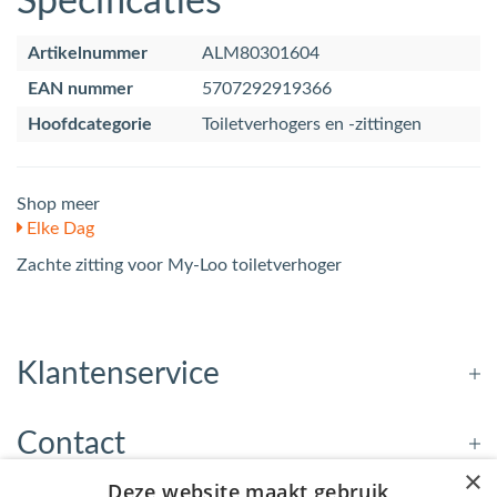
Specificaties
Artikelnummer
ALM80301604
EAN nummer
5707292919366
Hoofdcategorie
Toiletverhogers en -zittingen
Shop meer
Elke Dag
Zachte zitting voor My-Loo toiletverhoger
Klantenservice
Contact
×
Deze website maakt gebruik