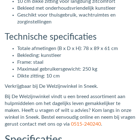
10 cm dikke zitting voor langdurig zitcomfort
Bekleed met onderhoudsvriendelijk kunstleer
Geschikt voor thuisgebruik, wachtruimtes en
zorginstellingen
Technische specificaties
Totale afmetingen (B x D x H): 78 x 89 x 61 cm
Bekleding: kunstleer
Frame: staal
Maximaal gebruikersgewicht: 250 kg
Dikte zitting: 10 cm
Verkrijgbaar bij De Welzijnwinkel in Sneek.
Bij De Welzijnwinkel vindt u een breed assortiment aan
hulpmiddelen om het dagelijks leven gemakkelijker te
maken. Heeft u vragen of wilt u advies? Kom langs in onze
winkel in Sneek. Bestel eenvoudig online en neem bij vragen
gerust contact met ons op via
0515-240240
.
Specificaties