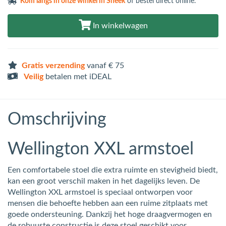
Kom langs in
onze winkel in Sneek
of bestel direct online.
In winkelwagen
Gratis verzending
vanaf € 75
Veilig
betalen met iDEAL
Omschrijving
Wellington XXL armstoel
Een comfortabele stoel die extra ruimte en stevigheid biedt,
kan een groot verschil maken in het dagelijks leven. De
Wellington XXL armstoel is speciaal ontworpen voor
mensen die behoefte hebben aan een ruime zitplaats met
goede ondersteuning. Dankzij het hoge draagvermogen en
de robuuste constructie is deze stoel geschikt voor