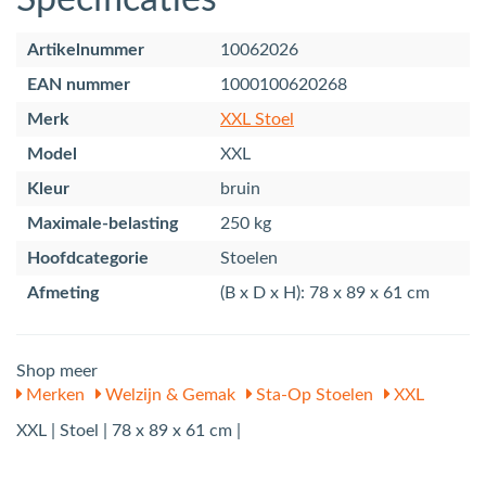
Artikelnummer
10062026
EAN nummer
1000100620268
Merk
XXL Stoel
Model
XXL
Kleur
bruin
Maximale-belasting
250 kg
Hoofdcategorie
Stoelen
Afmeting
(B x D x H): 78 x 89 x 61 cm
Shop meer
Merken
Welzijn & Gemak
Sta-Op Stoelen
XXL
XXL | Stoel | 78 x 89 x 61 cm |