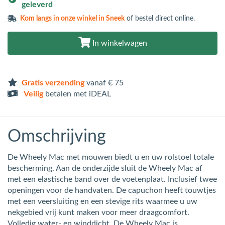
geleverd
Kom langs in
onze winkel in Sneek
of bestel direct online.
In winkelwagen
Gratis verzending
vanaf € 75
Veilig
betalen met iDEAL
Omschrijving
De Wheely Mac met mouwen biedt u en uw rolstoel totale
bescherming. Aan de onderzijde sluit de Wheely Mac af
met een elastische band over de voetenplaat. Inclusief twee
openingen voor de handvaten. De capuchon heeft touwtjes
met een veersluiting en een stevige rits waarmee u uw
nekgebied vrij kunt maken voor meer draagcomfort.
Volledig water- en winddicht. De Wheely Mac is