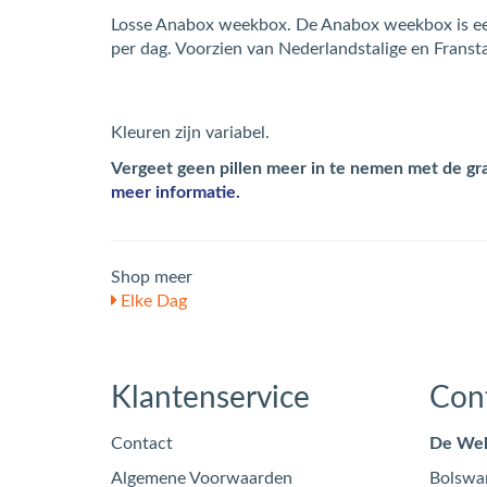
Losse Anabox weekbox. De Anabox weekbox is ee
per dag. Voorzien van Nederlandstalige en Fransta
Kleuren zijn variabel.
Vergeet geen pillen meer in te nemen met de g
meer informatie.
Shop meer
Elke Dag
Klantenservice
Con
Contact
De Wel
Algemene Voorwaarden
Bolswa