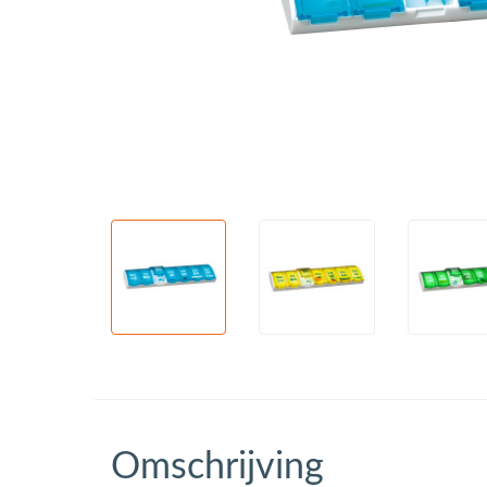
Omschrijving