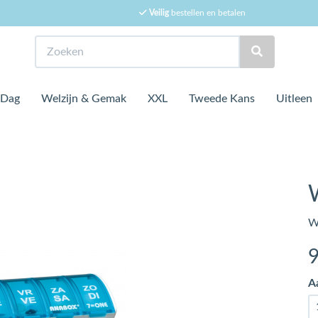
Veilig
bestellen en betalen
Zoeken
 Dag
Welzijn & Gemak
XXL
Tweede Kans
Uitleen
W
A