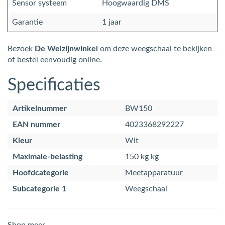
Sensor systeem
Hoogwaardig DMS
Garantie
1 jaar
Bezoek
De Welzijnwinkel
om deze weegschaal te bekijken
of bestel eenvoudig online.
Specificaties
Artikelnummer
BW150
EAN nummer
4023368292227
Kleur
Wit
Maximale-belasting
150 kg kg
Hoofdcategorie
Meetapparatuur
Subcategorie 1
Weegschaal