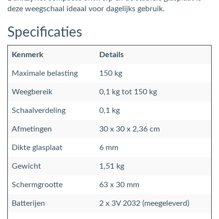
deze weegschaal ideaal voor dagelijks gebruik.
Specificaties
Kenmerk
Details
Maximale belasting
150 kg
Weegbereik
0,1 kg tot 150 kg
Schaalverdeling
0,1 kg
Afmetingen
30 x 30 x 2,36 cm
Dikte glasplaat
6 mm
Gewicht
1,51 kg
Schermgrootte
63 x 30 mm
Batterijen
2 x 3V 2032 (meegeleverd)