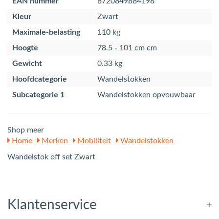
EAN nummer
8720849884198
Kleur
Zwart
Maximale-belasting
110 kg
Hoogte
78.5 - 101 cm cm
Gewicht
0.33 kg
Hoofdcategorie
Wandelstokken
Subcategorie 1
Wandelstokken opvouwbaar
Shop meer
Home
Merken
Mobiliteit
Wandelstokken
Wandelstok off set Zwart
Klantenservice