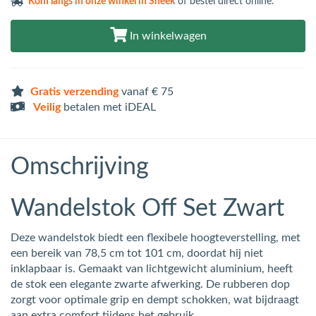
Kom langs in
onze winkel in Sneek
of bestel direct online.
In winkelwagen
Gratis verzending
vanaf € 75
Veilig
betalen met iDEAL
Omschrijving
Wandelstok Off Set Zwart
Deze wandelstok biedt een flexibele hoogteverstelling, met
een bereik van 78,5 cm tot 101 cm, doordat hij niet
inklapbaar is. Gemaakt van lichtgewicht aluminium, heeft
de stok een elegante zwarte afwerking. De rubberen dop
zorgt voor optimale grip en dempt schokken, wat bijdraagt
aan extra comfort tijdens het gebruik.