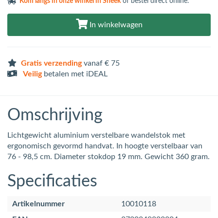
Kom langs in
onze winkel in Sneek
of bestel direct online.
In winkelwagen
Gratis verzending
vanaf € 75
Veilig
betalen met iDEAL
Omschrijving
Lichtgewicht aluminium verstelbare wandelstok met
ergonomisch gevormd handvat. In hoogte verstelbaar van
76 - 98,5 cm. Diameter stokdop 19 mm. Gewicht 360 gram.
Specificaties
Artikelnummer
10010118