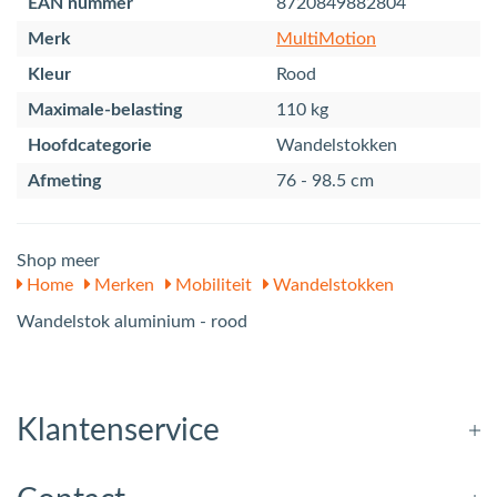
EAN nummer
8720849882804
Merk
MultiMotion
Kleur
Rood
Maximale-belasting
110 kg
Hoofdcategorie
Wandelstokken
Afmeting
76 - 98.5 cm
Shop meer
Home
Merken
Mobiliteit
Wandelstokken
Wandelstok aluminium - rood
Klantenservice