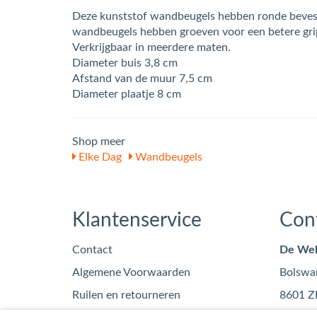
Deze kunststof wandbeugels hebben ronde bevest
wandbeugels hebben groeven voor een betere gri
Verkrijgbaar in meerdere maten.
Diameter buis 3,8 cm
Afstand van de muur 7,5 cm
Diameter plaatje 8 cm
Shop meer
Elke Dag
Wandbeugels
Klantenservice
Con
Contact
De Wel
Algemene Voorwaarden
Bolswa
Ruilen en retourneren
8601 Z