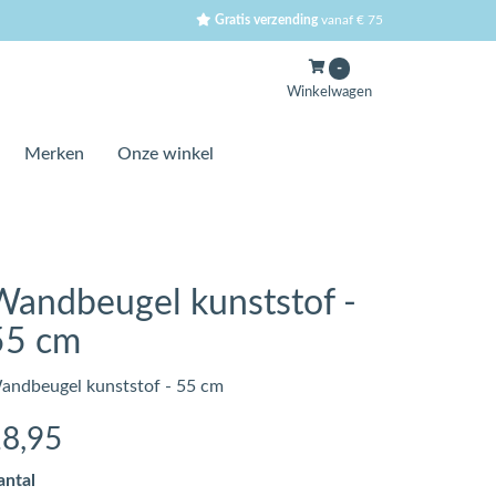
Gratis verzending
vanaf € 75
-
Winkelwagen
Merken
Onze winkel
Wandbeugel kunststof -
55 cm
andbeugel kunststof - 55 cm
18
,95
antal