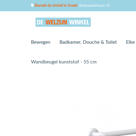
Bezoek de winkel in Sneek
, Bolswarderbaan 3C
Bewegen
Badkamer, Douche & Toilet
Elke
Wandbeugel kunststof - 55 cm