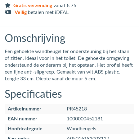
Gratis verzending
vanaf € 75
Veilig
betalen met iDEAL
Omschrijving
Een gehoekte wandbeugel ter ondersteuning bij het staan
of zitten. Ideaal voor in het toilet. De gehoekte ormgeving
ondersteund de onderarm bij het opstaan. Het profiel heeft
een fijne anti-slipgreep. Gemaakt van wit ABS plastic.
Lengte 33 cm. Diepte vanaf de muur 5 cm.
Specificaties
Artikelnummer
PR45218
EAN nummer
1000000452181
Hoofdcategorie
Wandbeugels
Ean_extra
A05016181003117