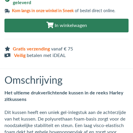
geleverd
Kom langs in
onze winkel in Sneek
of bestel direct online.
In winkelwagen
Gratis verzending
vanaf € 75
Veilig
betalen met iDEAL
Omschrijving
Het ultieme drukverlichtende kussen in de reeks Harley
zitkussens
Dit kussen heeft een uniek gel-inlegstuk aan de achterzijde
van het kussen. De polyurethaan foam-basis zorgt voor de
noodzakelijke stabiliteit en steun. Een laag visco-elastisch
foam dekt het gehele bovenoppervlak af en zorgt voor