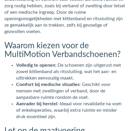
zorg nodig hebben, zoals bij verband of zwelling door letsel
of een medische ingreep. Door de ruime
openingsmogelijkheden met klittenband en ritssluiting zijn
ze gemakkelijk aan te trekken, zelfs bij gevoelige of
gezwollen voeten.
Waarom kiezen voor de
MultiMotion Verbandschoenen?
Volledig te openen
: De schoenen zijn uitgerust met
zowel klittenband als ritssluiting, wat het aan- en
uittrekken eenvoudig maakt.
Comfort bij medische situaties
: Geschikt voor
mensen met zwellingen of verband, door de
aanpasbare ruimte rondom de voet.
Aanrader bij herstel
: Ideaal voor revalidatie na voet-
of enkeloperaties, waarbij extra ruimte en minder
druk essentieel zijn.
Let op de maatvoering