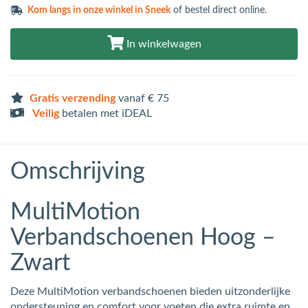
Kom langs in
onze winkel in Sneek
of bestel direct online.
In winkelwagen
Gratis verzending
vanaf € 75
Veilig
betalen met iDEAL
Omschrijving
MultiMotion
Verbandschoenen Hoog –
Zwart
Deze MultiMotion verbandschoenen bieden uitzonderlijke
ondersteuning en comfort voor voeten die extra ruimte en