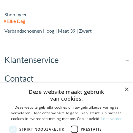
Shop meer
Elke Dag
Verbandschoenen Hoog | Maat 39 | Zwart
Klantenservice
Contact
×
Deze website maakt gebruik
Openingstijden
van cookies.
Deze website gebruikt cookies om uw gebruikerservaring te
verbeteren. Door onze website te gebruiken, stemt u in met alle
Nieuwsbrief
cookies in overeenstemming met ons Cookiebeleid.
Lees verder
De Welzijnwinkel in je
STRIKT NOODZAKELIJK
PRESTATIE
Verstuur
inbox