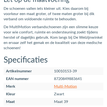
De schoenen vallen iets kleiner uit. Kies daarom bij
voorkeur een maat groter, of twee maten groter bij dik
verband om voldoende ruimte te behouden.
De MultiMotion verbandschoenen zijn een slimme keuze
voor wie comfort, ruimte en ondersteuning zoekt tijdens
herstel of dagelijks gebruik. Kom langs bij De Welzijnwinkel
en ervaar zelf het gemak en de kwaliteit van deze medische
schoenen!
Specificaties
Artikelnummer
10010153-39
EAN nummer
8720849883641
Merk
Multi-Motion
Kleur
Zwart
Maat
Maat 39