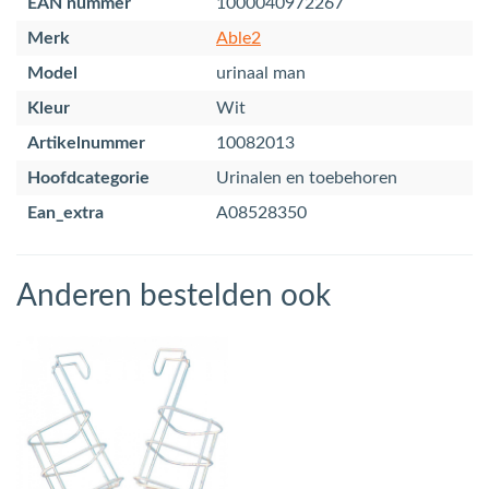
EAN nummer
1000040972267
Merk
Able2
Model
urinaal man
Kleur
Wit
Artikelnummer
10082013
Hoofdcategorie
Urinalen en toebehoren
Ean_extra
A08528350
Anderen bestelden ook