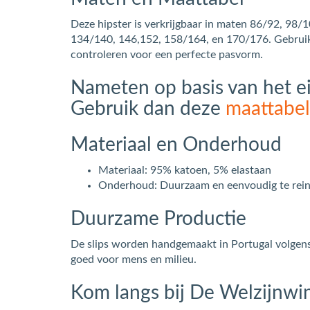
Deze hipster is verkrijgbaar in maten 86/92, 98/
134/140, 146,152, 158/164, en 170/176. Gebrui
controleren voor een perfecte pasvorm.
Nameten op basis van het 
Gebruik dan deze
maattabel
Materiaal en Onderhoud
Materiaal: 95% katoen, 5% elastaan
Onderhoud: Duurzaam en eenvoudig te rein
Duurzame Productie
De slips worden handgemaakt in Portugal volgen
goed voor mens en milieu.
Kom langs bij De Welzijnwi