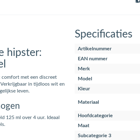
Specificaties
Artikelnummer
 hipster:
EAN nummer
el
Merk
 comfort met een discreet
Model
Verkrijgbaar in tijdloos wit en
Kleur
gelijkse leven.
Materiaal
mogen
Hoofdcategorie
d 125 ml over 4 uur. Ideaal
ls.
Maat
Subcategorie 3