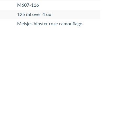
M607-116
125 ml over 4 uur
Meisjes hipster roze camouflage