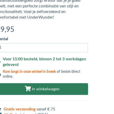
waliteitsondergoed zorgt ervoor dat je je goed
elt, met een perfecte combinatie van stijl en
nctionaliteit. Voel je zelfverzekerd en
omfortabel met UnderWunder!
19
,95
antal
Voor 15:00 besteld, binnen 2 tot 3 werkdagen
geleverd
Kom langs in
onze winkel in Sneek
of bestel direct
online.
In winkelwagen
Gratis verzending
vanaf € 75