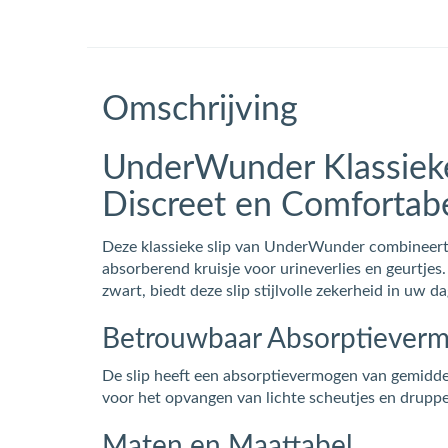
Omschrijving
UnderWunder Klassieke
Discreet en Comfortab
Deze klassieke slip van UnderWunder combineert
absorberend kruisje voor urineverlies en geurtjes. 
zwart, biedt deze slip stijlvolle zekerheid in uw da
Betrouwbaar Absorptiever
De slip heeft een absorptievermogen van gemiddel
voor het opvangen van lichte scheutjes en druppe
Maten en Maattabel