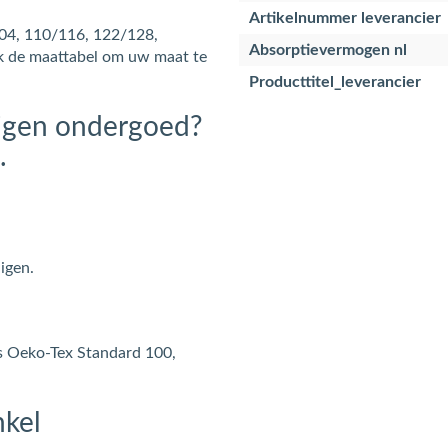
Artikelnummer leverancier
104, 110/116, 122/128,
Absorptievermogen nl
k de maattabel om uw maat te
Producttitel_leverancier
eigen ondergoed?
.
igen.
s Oeko-Tex Standard 100,
nkel