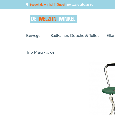
Bezoek de winkel in Sneek
, Bolswarderbaan 3C
Bewegen
Badkamer, Douche & Toilet
Elke
Trio Maxi - groen