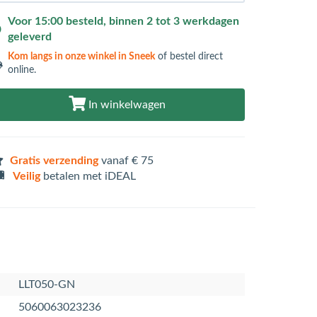
Voor 15:00 besteld, binnen 2 tot 3 werkdagen
geleverd
Kom langs in
onze winkel in Sneek
of bestel direct
online.
In winkelwagen
Gratis verzending
vanaf € 75
Veilig
betalen met iDEAL
LLT050-GN
5060063023236