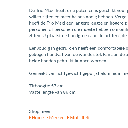
De Trio Maxi heeft drie poten en is geschikt voor 
willen zitten en meer balans nodig hebben. Vergel
heeft de Trio Maxi een langere lengte en hogere z
personen of personen die moeite hebben om omh
zitten. U plaatst de handgreep aan de achterzijde a
Eenvoudig in gebruik en heeft een comfortabele o
gebogen handvat van de wandelstok kan aan de 
beide handen gebruikt kunnen worden.
Gemaakt van lichtgewicht gepolijst aluminium met
Zithoogte: 57 cm
Vaste lengte van 86 cm.
Shop meer
Home
Merken
Mobiliteit