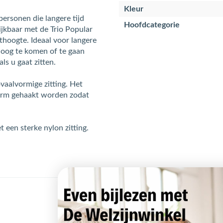
Kleur
personen die langere tijd
Hoofdcategorie
ijkbaar met de Trio Popular
ithoogte. Ideaal voor langere
oog te komen of te gaan
ls u gaat zitten.
vaalvormige zitting. Het
arm gehaakt worden zodat
 een sterke nylon zitting.