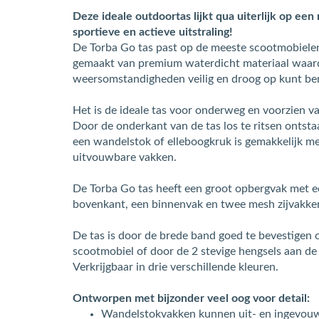
Deze ideale outdoortas lijkt qua uiterlijk op een
sportieve en actieve uitstraling!
De Torba Go tas past op de meeste scootmobielen 
gemaakt van premium waterdicht materiaal waard
weersomstandigheden veilig en droog op kunt be
Het is de ideale tas voor onderweg en voorzien van
Door de onderkant van de tas los te ritsen ontsta
een wandelstok of elleboogkruk is gemakkelijk me
uitvouwbare vakken.
De Torba Go tas heeft een groot opbergvak met ee
bovenkant, een binnenvak en twee mesh zijvakke
De tas is door de brede band goed te bevestigen 
scootmobiel of door de 2 stevige hengsels aan de
Verkrijgbaar in drie verschillende kleuren.
Ontworpen met bijzonder veel oog voor detail:
Wandelstokvakken kunnen uit- en ingevo