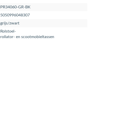
PR34060-GR-BK
5050996048307
grijs/zwart
Rolstoel-
rollator- en scootmobieltassen