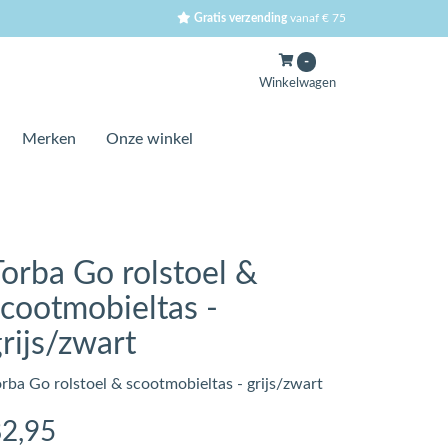
Gratis verzending
vanaf € 75
-
Winkelwagen
Merken
Onze winkel
Torba Go rolstoel &
scootmobieltas -
rijs/zwart
orba Go rolstoel & scootmobieltas - grijs/zwart
82
,95