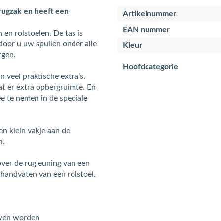
 rugzak en heeft een
Artikelnummer
EAN nummer
en rolstoelen. De tas is
oor u uw spullen onder alle
Kleur
rgen.
Hoofdcategorie
 veel praktische extra’s.
at er extra opbergruimte. En
e te nemen in de speciale
n klein vakje aan de
n.
over de rugleuning van een
 handvaten van een rolstoel.
uwen worden