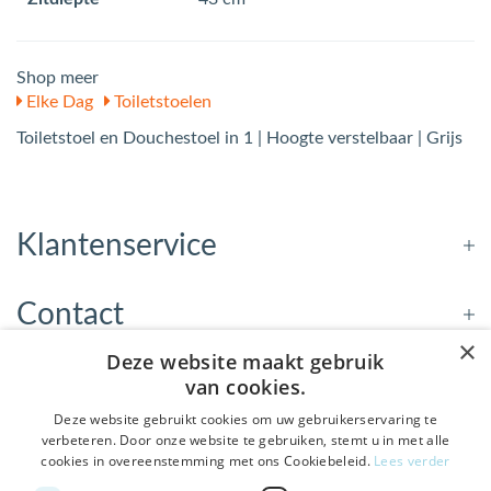
Shop meer
Elke Dag
Toiletstoelen
Toiletstoel en Douchestoel in 1 | Hoogte verstelbaar | Grijs
Klantenservice
Contact
×
Deze website maakt gebruik
Openingstijden
van cookies.
Deze website gebruikt cookies om uw gebruikerservaring te
verbeteren. Door onze website te gebruiken, stemt u in met alle
Nieuwsbrief
cookies in overeenstemming met ons Cookiebeleid.
Lees verder
De Welzijnwinkel in je