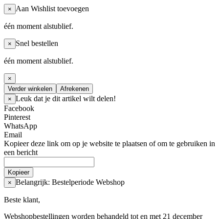
Aan Wishlist toevoegen
×
één moment alstublief.
Snel bestellen
×
één moment alstublief.
×
Verder winkelen
Afrekenen
Leuk dat je dit artikel wilt delen!
×
Facebook
Pinterest
WhatsApp
Email
Kopieer deze link om op je website te plaatsen of om te gebruiken in
een bericht
Kopieer
Belangrijk: Bestelperiode Webshop
×
Beste klant,
Webshopbestellingen worden behandeld tot en met 21 december