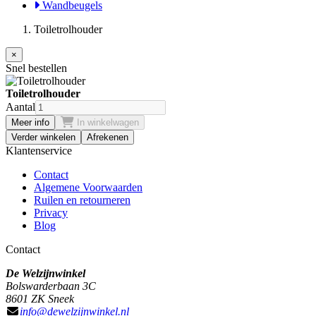
Wandbeugels
Toiletrolhouder
×
Snel bestellen
Toiletrolhouder
Aantal
Meer info
In winkelwagen
Verder winkelen
Afrekenen
Klantenservice
Contact
Algemene Voorwaarden
Ruilen en retourneren
Privacy
Blog
Contact
De Welzijnwinkel
Bolswarderbaan 3C
8601 ZK Sneek
info@dewelzijnwinkel.nl