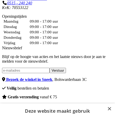
0515 - 240 240
KvK: 70553122
Openingstijden
Maandag
09:00 - 17:00 uur
Dinsdag
09:00 - 17:00 uur
Woensdag
09:00 - 17:00 uur
Donderdag
09:00 - 17:00 uur
Vrijdag
09:00 - 17:00 uur
Nieuwsbrief
Blijf op de hoogte van acties en het laatste nieuws door je aan te
melden voor de nieuwsbrief.
Verstuur
Bezoek de winkel in Sneek
, Bolswarderbaan 3C
Veilig
bestellen en betalen
Gratis verzending
vanaf € 75
© 2026 - DeWelzijnWinkel.nl
×
Deze website maakt gebruik