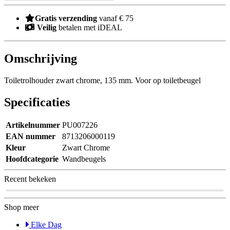
Gratis verzending
vanaf € 75
Veilig
betalen met iDEAL
Omschrijving
Toiletrolhouder zwart chrome, 135 mm. Voor op toiletbeugel
Specificaties
Artikelnummer
PU007226
EAN nummer
8713206000119
Kleur
Zwart Chrome
Hoofdcategorie
Wandbeugels
Recent bekeken
Shop meer
Elke Dag