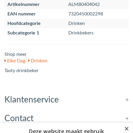
Artikelnummer
ALM80404042
EAN nummer
7320450002298
Hoofdcategorie
Drinken
Subcategorie 1
Drinkbekers
Shop meer
Elke Dag
Drinken
Tasty drinkbeker
Klantenservice
Contact
×
Deze website maakt gebruik