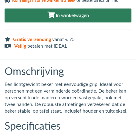
Kom langs in
onze winkel in Sneek
of bestel direct online.
In winkelwagen
Gratis verzending
vanaf € 75
Veilig
betalen met iDEAL
Omschrijving
Een lichtgewicht beker met eenvoudige grip. Ideaal voor
personen met een verminderde coördinatie. De beker kan
op verschillende manieren worden vastgepakt, ook met
twee handen. De robuuste afmetingen verzekeren dat de
beker stabiel op tafel staat. Inclusief houder en tuitdeksel.
Specificaties