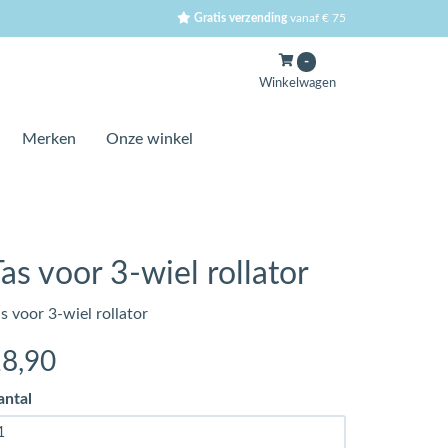
Gratis verzending
vanaf € 75
-
Winkelwagen
Merken
Onze winkel
as voor 3-wiel rollator
s voor 3-wiel rollator
18
,90
antal