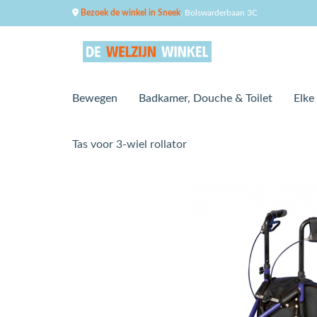
Bezoek de winkel in Sneek
, Bolswarderbaan 3C
Bewegen
Badkamer, Douche & Toilet
Elke
Tas voor 3-wiel rollator