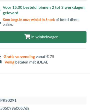
Voor 15:00 besteld, binnen 2 tot 3 werkdagen
geleverd
Kom langs in
onze winkel in Sneek
of bestel direct
online.
In winkelwagen
Gratis verzending
vanaf € 75
Veilig
betalen met iDEAL
PR30291
5050996005768