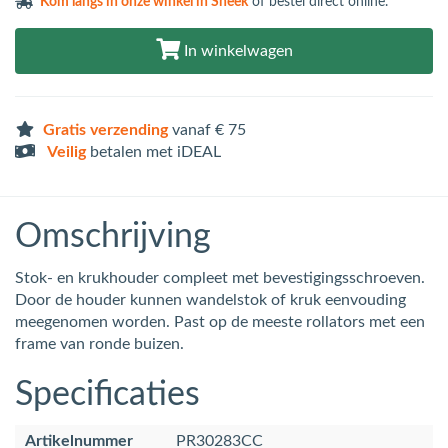
Kom langs in
onze winkel in Sneek
of bestel direct online.
In winkelwagen
Gratis verzending
vanaf € 75
Veilig
betalen met iDEAL
Omschrijving
Stok- en krukhouder compleet met bevestigingsschroeven.
Door de houder kunnen wandelstok of kruk eenvouding
meegenomen worden. Past op de meeste rollators met een
frame van ronde buizen.
Specificaties
Artikelnummer
PR30283CC