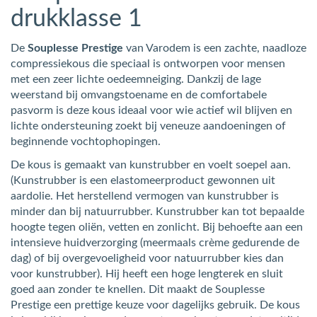
drukklasse 1
De
Souplesse Prestige
van Varodem is een zachte, naadloze
compressiekous die speciaal is ontworpen voor mensen
met een zeer lichte oedeemneiging. Dankzij de lage
weerstand bij omvangstoename en de comfortabele
pasvorm is deze kous ideaal voor wie actief wil blijven en
lichte ondersteuning zoekt bij veneuze aandoeningen of
beginnende vochtophopingen.
De kous is gemaakt van kunstrubber en voelt soepel aan.
(Kunstrubber is een elastomeerproduct gewonnen uit
aardolie. Het herstellend vermogen van kunstrubber is
minder dan bij natuurrubber. Kunstrubber kan tot bepaalde
hoogte tegen oliën, vetten en zonlicht. Bij behoefte aan een
intensieve huidverzorging (meermaals crème gedurende de
dag) of bij overgevoeligheid voor natuurrubber kies dan
voor kunstrubber). Hij heeft een hoge lengterek en sluit
goed aan zonder te knellen. Dit maakt de Souplesse
Prestige een prettige keuze voor dagelijks gebruik. De kous