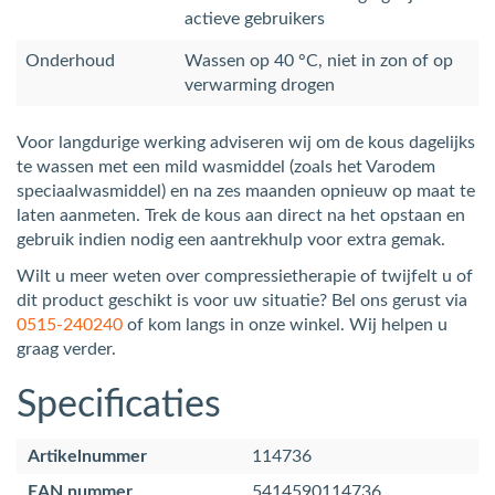
actieve gebruikers
Onderhoud
Wassen op 40 °C, niet in zon of op
verwarming drogen
Voor langdurige werking adviseren wij om de kous dagelijks
te wassen met een mild wasmiddel (zoals het Varodem
speciaalwasmiddel) en na zes maanden opnieuw op maat te
laten aanmeten. Trek de kous aan direct na het opstaan en
gebruik indien nodig een aantrekhulp voor extra gemak.
Wilt u meer weten over compressietherapie of twijfelt u of
dit product geschikt is voor uw situatie? Bel ons gerust via
0515‑240240
of kom langs in onze winkel. Wij helpen u
graag verder.
Specificaties
Artikelnummer
114736
EAN nummer
5414590114736