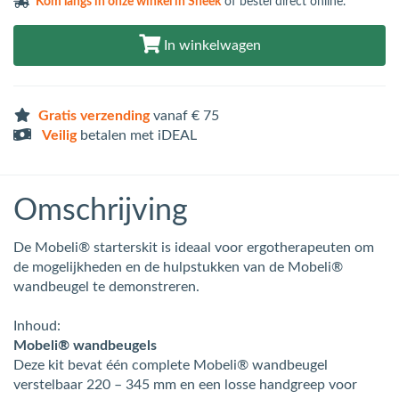
Kom langs in
onze winkel in Sneek
of bestel direct online.
In winkelwagen
Gratis verzending
vanaf € 75
Veilig
betalen met iDEAL
Omschrijving
De Mobeli® starterskit is ideaal voor ergotherapeuten om
de mogelijkheden en de hulpstukken van de Mobeli®
wandbeugel te demonstreren.
Inhoud:
Mobeli® wandbeugels
Deze kit bevat één complete Mobeli® wandbeugel
verstelbaar 220 – 345 mm en een losse handgreep voor