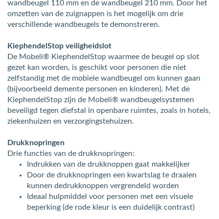
wandbeugel 110 mm en de wandbeugel 210 mm. Door het
omzetten van de zuignappen is het mogelijk om drie
verschillende wandbeugels te demonstreren.
KiephendelStop veiligheidslot
De Mobeli® KiephendelStop waarmee de beugel op slot
gezet kan worden, is geschikt voor personen die niet
zelfstandig met de mobiele wandbeugel om kunnen gaan
(bijvoorbeeld demente personen en kinderen). Met de
KiephendelStop zijn de Mobeli® wandbeugelsystemen
beveiligd tegen diefstal in openbare ruimtes, zoals in hotels,
ziekenhuizen en verzorgingstehuizen.
Drukknopringen
Drie functies van de drukknopringen:
Indrukken van de drukknoppen gaat makkelijker
Door de drukknopringen een kwartslag te draaien
kunnen dedrukknoppen vergrendeld worden
Ideaal hulpmiddel voor personen met een visuele
beperking (de rode kleur is een duidelijk contrast)