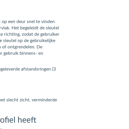
t op een deur snel te vinden
rvlak. Het begeleidt de sleutel
ke richting, zodat de gebruiker
e sleutel op de gebruikelijke
 of ontgrendelen. De
or gebruik binnens- en
geleverde afstandsringen (3
et slecht zicht, verminderde
ofiel heeft