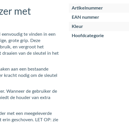
Artikelnummer
jzer met
EAN nummer
Kleur
l eenvoudig te vinden in een
Hoofdcategorie
ige, grote grip. Deze
bruik, en vergroot het
 draaien van de sleutel in het
 maken aan een bestaande
er kracht nodig om de sleutel
jzer. Wanneer de gebruiker de
 biedt de houder van extra
ouder met een meegeleverde
t erin geschoven. LET OP: zie