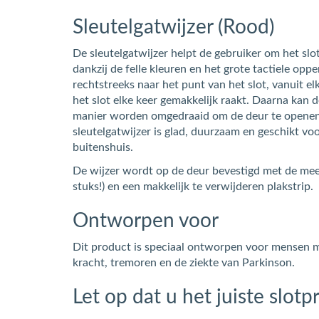
Sleutelgatwijzer (Rood)
De sleutelgatwijzer helpt de gebruiker om het slo
dankzij de felle kleuren en het grote tactiele oppe
rechtstreeks naar het punt van het slot, vanuit el
het slot elke keer gemakkelijk raakt. Daarna kan d
manier worden omgedraaid om de deur te openen
sleutelgatwijzer is glad, duurzaam en geschikt vo
buitenshuis.
De wijzer wordt op de deur bevestigd met de mee
stuks!) en een makkelijk te verwijderen plakstrip.
Ontworpen voor
Dit product is speciaal ontworpen voor mensen m
kracht, tremoren en de ziekte van Parkinson.
Let op dat u het juiste slotpr