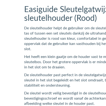
Easiguide Sleutelgatwi
sleutelhouder (Rood)
De sleutelhouder helpt de gebruiker om de sleute
tas of tussen een set sleutels dankzij de ultrahand
sleutelhouder is rood van kleur, comfortabel in ge
oppervlak dat de gebruiker kan vasthouden bij het
slot.
Het heeft een klein gaatje om de houder vast te
sleutelbos. Door het grotere oppervlak is er mind
in het slot om te draaien.
De sleutelhouder past perfect in de sleutelgatwi
sleutel in het slot begeleidt en het slot omdraait,
stabiliteit en ondersteuning.
De sleutel wordt veilig bevestigd in de sleutelh
bevestigingsschroef en wordt vanaf de achterkan
afbeelding welke sleutel in de houder past.