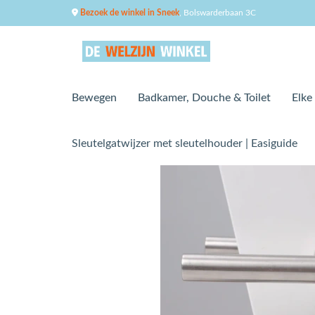
Bezoek de winkel in Sneek
, Bolswarderbaan 3C
Bewegen
Badkamer, Douche & Toilet
Elke
Sleutelgatwijzer met sleutelhouder | Easiguide