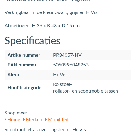
Verkrijgbaar in de kleur zwart, grijs en HiVis.
Afmetingen: H 36 x B 43 x D 15 cm.
Specificaties
Artikelnummer
PR34057-HV
EAN nummer
5050996048253
Kleur
Hi-Vis
Rolstoel-
Hoofdcategorie
rollator- en scootmobieltassen
Shop meer
Home
Merken
Mobiliteit
Scootmobieltas over rugsteun - Hi-Vis