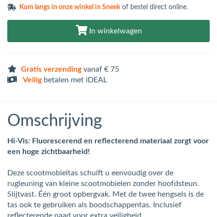
Kom langs in
onze winkel in Sneek
of bestel direct online.
In winkelwagen
Gratis verzending
vanaf € 75
Veilig
betalen met iDEAL
Omschrijving
Hi-Vis: Fluorescerend en reflecterend materiaal zorgt voor
een hoge zichtbaarheid!
Deze scootmobieltas schuift u eenvoudig over de
rugleuning van kleine scootmobielen zonder hoofdsteun.
Slijtvast. Één groot opbergvak. Met de twee hengsels is de
tas ook te gebruiken als boodschappentas. Inclusief
reflecterende naad voor extra veiligheid.