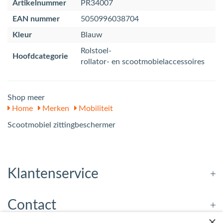
Artikelnummer
PR34007
EAN nummer
5050996038704
Kleur
Blauw
Rolstoel-
Hoofdcategorie
rollator- en scootmobielaccessoires
Shop meer
Home
Merken
Mobiliteit
Scootmobiel zittingbeschermer
Klantenservice
Contact
×