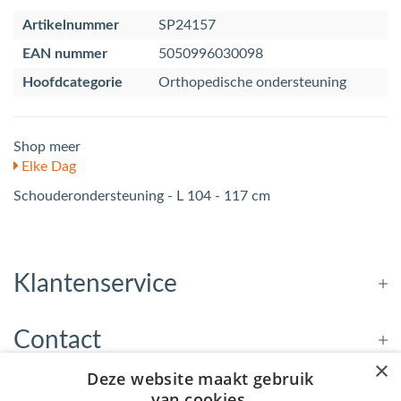
Artikelnummer
SP24157
EAN nummer
5050996030098
Hoofdcategorie
Orthopedische ondersteuning
Shop meer
Elke Dag
Schouderondersteuning - L 104 - 117 cm
Klantenservice
Contact
×
Deze website maakt gebruik
Openingstijden
van cookies.