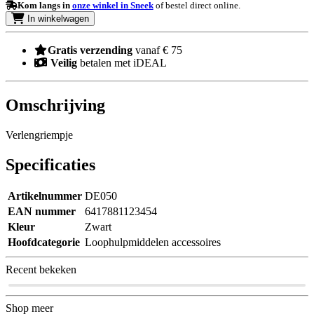
Kom langs in
onze winkel in Sneek
of bestel direct online.
In winkelwagen
Gratis verzending
vanaf € 75
Veilig
betalen met iDEAL
Omschrijving
Verlengriempje
Specificaties
Artikelnummer
DE050
EAN nummer
6417881123454
Kleur
Zwart
Hoofdcategorie
Loophulpmiddelen accessoires
Recent bekeken
Shop meer