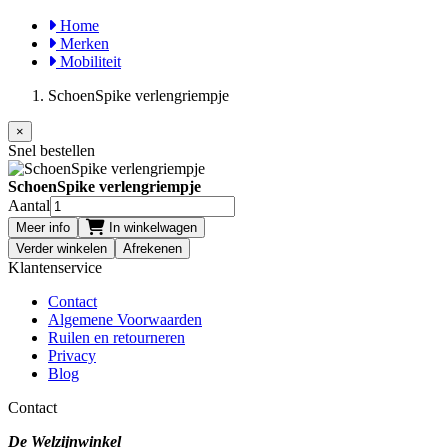
Home
Merken
Mobiliteit
SchoenSpike verlengriempje
×
Snel bestellen
SchoenSpike verlengriempje
Aantal
Meer info
In winkelwagen
Verder winkelen
Afrekenen
Klantenservice
Contact
Algemene Voorwaarden
Ruilen en retourneren
Privacy
Blog
Contact
De Welzijnwinkel