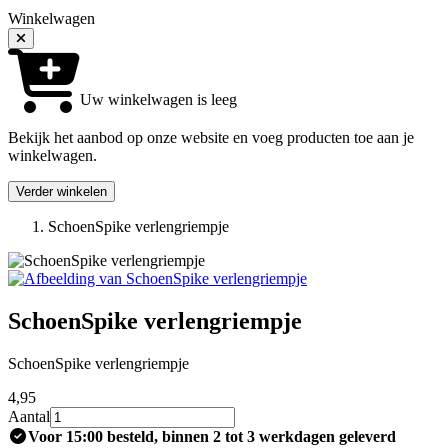
Winkelwagen
Uw winkelwagen is leeg
Bekijk het aanbod op onze website en voeg producten toe aan je
winkelwagen.
Verder winkelen
SchoenSpike verlengriempje
SchoenSpike verlengriempje
SchoenSpike verlengriempje
4
,95
Aantal
Voor 15:00 besteld, binnen 2 tot 3 werkdagen geleverd