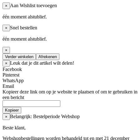
Aan Wishlist toevoegen
×
één moment alstublief.
Snel bestellen
×
één moment alstublief.
×
Verder winkelen
Afrekenen
Leuk dat je dit artikel wilt delen!
×
Facebook
Pinterest
WhatsApp
Email
Kopieer deze link om op je website te plaatsen of om te gebruiken in
een bericht
Kopieer
Belangrijk: Bestelperiode Webshop
×
Beste klant,
Webshopbestellingen worden behandeld tot en met 21 december