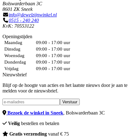
Bolswarderbaan 3C
8601 ZK Sneek
info@dewelzijnwinkel.nl
0515 - 240 240
KvK: 70553122
Openingstijden
Maandag
09:00 - 17:00 uur
Dinsdag
09:00 - 17:00 uur
Woensdag
09:00 - 17:00 uur
Donderdag
09:00 - 17:00 uur
Vrijdag
09:00 - 17:00 uur
Nieuwsbrief
Blijf op de hoogte van acties en het laatste nieuws door je aan te
melden voor de nieuwsbrief.
Verstuur
Bezoek de winkel in Sneek
, Bolswarderbaan 3C
Veilig
bestellen en betalen
Gratis verzending
vanaf € 75