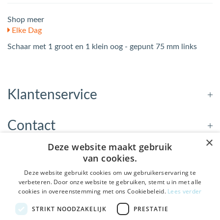
Shop meer
Elke Dag
Schaar met 1 groot en 1 klein oog - gepunt 75 mm links
Klantenservice
Contact
×
Deze website maakt gebruik
Openingstijden
van cookies.
Deze website gebruikt cookies om uw gebruikerservaring te
verbeteren. Door onze website te gebruiken, stemt u in met alle
Nieuwsbrief
cookies in overeenstemming met ons Cookiebeleid.
Lees verder
De Welzijnwinkel in je
STRIKT NOODZAKELIJK
PRESTATIE
Verstuur
inbox