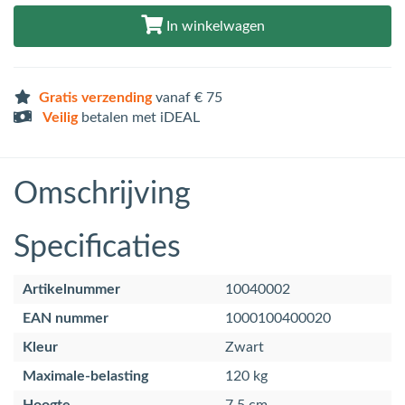
In winkelwagen
Gratis verzending
vanaf € 75
Veilig
betalen met iDEAL
Omschrijving
Specificaties
Artikelnummer
10040002
EAN nummer
1000100400020
Kleur
Zwart
Maximale-belasting
120 kg
Hoogte
7.5 cm