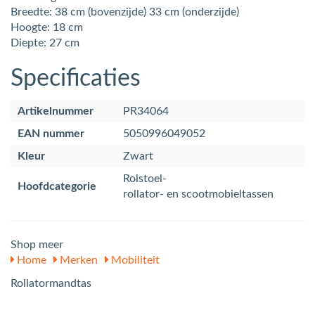
Breedte: 38 cm (bovenzijde) 33 cm (onderzijde)
Hoogte: 18 cm
Diepte: 27 cm
Specificaties
Artikelnummer
PR34064
EAN nummer
5050996049052
Kleur
Zwart
Rolstoel-
Hoofdcategorie
rollator- en scootmobieltassen
Shop meer
Home
Merken
Mobiliteit
Rollatormandtas