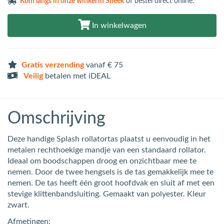
Kom langs in
onze winkel in Sneek
of bestel direct online.
In winkelwagen
Gratis verzending
vanaf € 75
Veilig
betalen met iDEAL
Omschrijving
Deze handige Splash rollatortas plaatst u eenvoudig in het
metalen rechthoekige mandje van een standaard rollator.
Ideaal om boodschappen droog en onzichtbaar mee te
nemen. Door de twee hengsels is de tas gemakkelijk mee te
nemen. De tas heeft één groot hoofdvak en sluit af met een
stevige klittenbandsluiting. Gemaakt van polyester. Kleur
zwart.
Afmetingen: