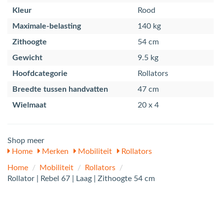
Kleur
Rood
Maximale-belasting
140 kg
Zithoogte
54 cm
Gewicht
9.5 kg
Hoofdcategorie
Rollators
Breedte tussen handvatten
47 cm
Wielmaat
20 x 4
Shop meer
Home
Merken
Mobiliteit
Rollators
Home
/
Mobiliteit
/
Rollators
/
Rollator | Rebel 67 | Laag | Zithoogte 54 cm