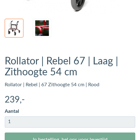
Rollator | Rebel 67 | Laag |
Zithoogte 54 cm
Rollator | Rebel | 67 Zithoogte 54 cm | Rood
239
,-
Aantal
In bestelling, bel ons voor levertijd