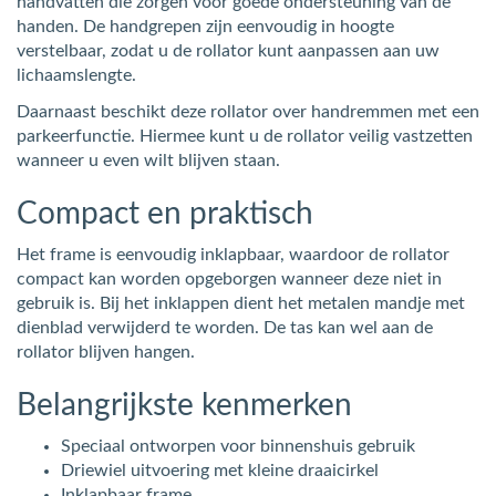
handvatten die zorgen voor goede ondersteuning van de
handen. De handgrepen zijn eenvoudig in hoogte
verstelbaar, zodat u de rollator kunt aanpassen aan uw
lichaamslengte.
Daarnaast beschikt deze rollator over handremmen met een
parkeerfunctie. Hiermee kunt u de rollator veilig vastzetten
wanneer u even wilt blijven staan.
Compact en praktisch
Het frame is eenvoudig inklapbaar, waardoor de rollator
compact kan worden opgeborgen wanneer deze niet in
gebruik is. Bij het inklappen dient het metalen mandje met
dienblad verwijderd te worden. De tas kan wel aan de
rollator blijven hangen.
Belangrijkste kenmerken
Speciaal ontworpen voor binnenshuis gebruik
Driewiel uitvoering met kleine draaicirkel
Inklapbaar frame