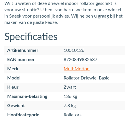
Wilt u weten of deze driewiel indoor rollator geschikt is
voor uw situatie? U bent van harte welkom in onze winkel
in Sneek voor persoonlijk advies. Wij helpen u graag bij het
maken van de juiste keuze.
Specificaties
Artikelnummer
10010126
EAN nummer
8720849882637
Merk
MultiMotion
Model
Rollator Driewiel Basic
Kleur
Zwart
Maximale-belasting
136 kg
Gewicht
7.8 kg
Hoofdcategorie
Rollators