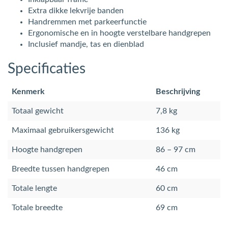
Extra dikke lekvrije banden
Handremmen met parkeerfunctie
Ergonomische en in hoogte verstelbare handgrepen
Inclusief mandje, tas en dienblad
Specificaties
Kenmerk
Beschrijving
Totaal gewicht
7,8 kg
Maximaal gebruikersgewicht
136 kg
Hoogte handgrepen
86 – 97 cm
Breedte tussen handgrepen
46 cm
Totale lengte
60 cm
Totale breedte
69 cm