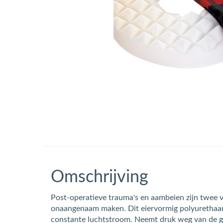
Omschrijving
Post-operatieve trauma's en aambeien zijn twee v
onaangenaam maken. Dit eiervormig polyurethaa
constante luchtstroom. Neemt druk weg van de ge