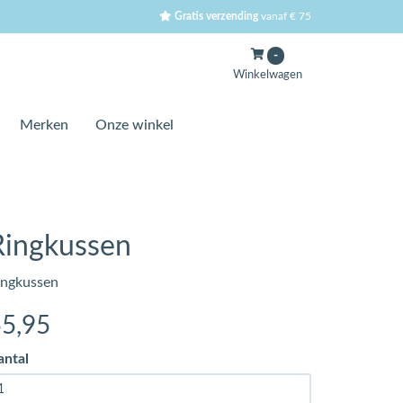
Gratis verzending
vanaf € 75
-
Winkelwagen
Merken
Onze winkel
Ringkussen
ingkussen
55
,95
antal