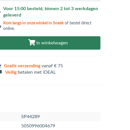
Voor 15:00 besteld, binnen 2 tot 3 werkdagen
geleverd
Kom langs in
onze winkel in Sneek
of bestel direct
online.
In winkelwagen
Gratis verzending
vanaf € 75
Veilig
betalen met iDEAL
SP44289
5050996004679