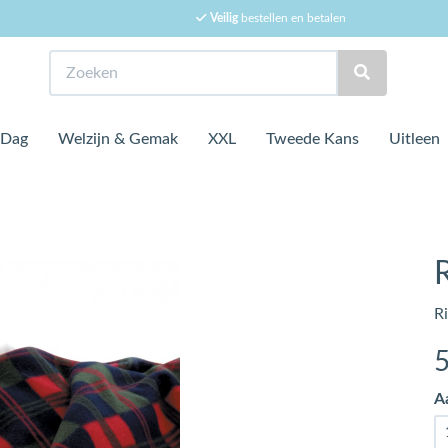
Veilig
bestellen en betalen
Zoeken
 Dag
Welzijn & Gemak
XXL
Tweede Kans
Uitleen
R
A