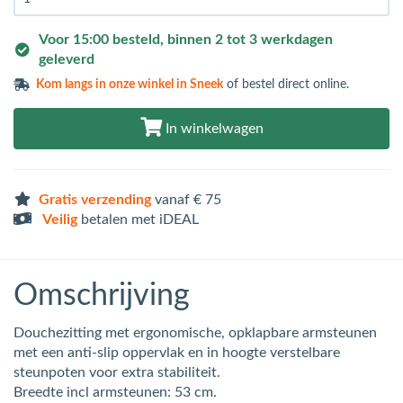
Voor 15:00 besteld, binnen 2 tot 3 werkdagen
geleverd
Kom langs in
onze winkel in Sneek
of bestel direct online.
In winkelwagen
Gratis verzending
vanaf € 75
Veilig
betalen met iDEAL
Omschrijving
Douchezitting met ergonomische, opklapbare armsteunen
met een anti-slip oppervlak en in hoogte verstelbare
steunpoten voor extra stabiliteit.
Breedte incl armsteunen: 53 cm.