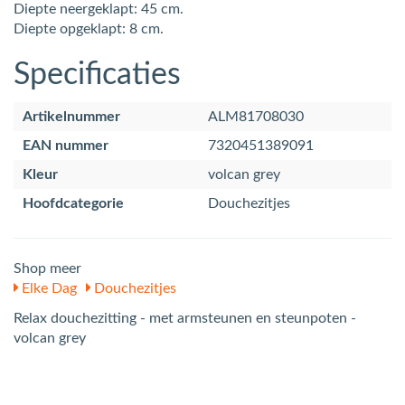
Diepte neergeklapt: 45 cm.
Diepte opgeklapt: 8 cm.
Specificaties
Artikelnummer
ALM81708030
EAN nummer
7320451389091
Kleur
volcan grey
Hoofdcategorie
Douchezitjes
Shop meer
Elke Dag
Douchezitjes
Relax douchezitting - met armsteunen en steunpoten -
volcan grey