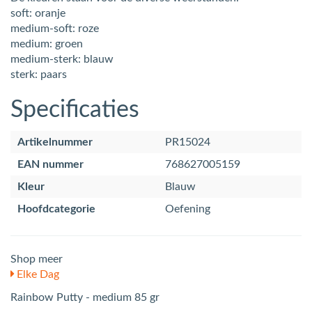
soft: oranje
medium-soft: roze
medium: groen
medium-sterk: blauw
sterk: paars
Specificaties
Artikelnummer
PR15024
EAN nummer
768627005159
Kleur
Blauw
Hoofdcategorie
Oefening
Shop meer
Elke Dag
Rainbow Putty - medium 85 gr