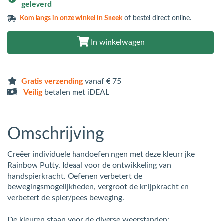
geleverd
Kom langs in
onze winkel in Sneek
of bestel direct online.
In winkelwagen
Gratis verzending
vanaf € 75
Veilig
betalen met iDEAL
Omschrijving
Creëer individuele handoefeningen met deze kleurrijke
Rainbow Putty. Ideaal voor de ontwikkeling van
handspierkracht. Oefenen verbetert de
bewegingsmogelijkheden, vergroot de knijpkracht en
verbetert de spier/pees beweging.
De kleuren staan voor de diverse weerstanden: