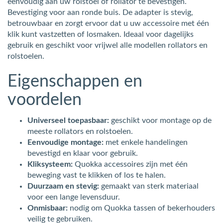
eenvoudig aan uw rolstoel of rollator te bevestigen.
Bevestiging voor aan ronde buis. De adapter is stevig,
betrouwbaar en zorgt ervoor dat u uw accessoire met één
klik kunt vastzetten of losmaken. Ideaal voor dagelijks
gebruik en geschikt voor vrijwel alle modellen rollators en
rolstoelen.
Eigenschappen en
voordelen
Universeel toepasbaar:
geschikt voor montage op de
meeste rollators en rolstoelen.
Eenvoudige montage:
met enkele handelingen
bevestigd en klaar voor gebruik.
Kliksysteem:
Quokka accessoires zijn met één
beweging vast te klikken of los te halen.
Duurzaam en stevig:
gemaakt van sterk materiaal
voor een lange levensduur.
Onmisbaar:
nodig om Quokka tassen of bekerhouders
veilig te gebruiken.