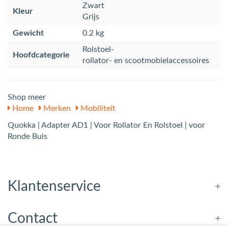
Zwart
Kleur
Grijs
Gewicht
0.2 kg
Rolstoel-
Hoofdcategorie
rollator- en scootmobielaccessoires
Shop meer
Home
Merken
Mobiliteit
Quokka | Adapter AD1 | Voor Rollator En Rolstoel | voor
Ronde Buis
Klantenservice
Contact